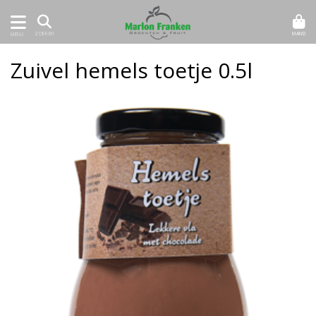
MAND
ZOEKEN
MENU
Zuivel hemels toetje 0.5l