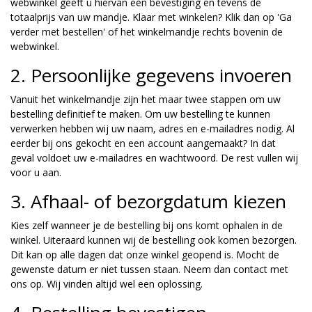
webwinkel geeft u hiervan een bevestiging en tevens de
totaalprijs van uw mandje. Klaar met winkelen? Klik dan op 'Ga
verder met bestellen' of het winkelmandje rechts bovenin de
webwinkel.
2. Persoonlijke gegevens invoeren
Vanuit het winkelmandje zijn het maar twee stappen om uw
bestelling definitief te maken. Om uw bestelling te kunnen
verwerken hebben wij uw naam, adres en e-mailadres nodig. Al
eerder bij ons gekocht en een account aangemaakt? In dat
geval voldoet uw e-mailadres en wachtwoord. De rest vullen wij
voor u aan.
3. Afhaal- of bezorgdatum kiezen
Kies zelf wanneer je de bestelling bij ons komt ophalen in de
winkel. Uiteraard kunnen wij de bestelling ook komen bezorgen.
Dit kan op alle dagen dat onze winkel geopend is. Mocht de
gewenste datum er niet tussen staan. Neem dan contact met
ons op. Wij vinden altijd wel een oplossing.