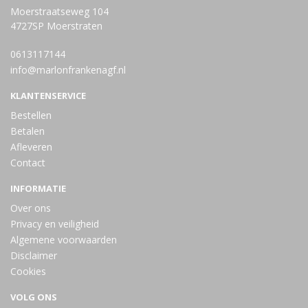
Moerstraatseweg 104
4727SP Moerstraten
0613117144
info@marlonfrankenagf.nl
KLANTENSERVICE
Bestellen
Betalen
Afleveren
Contact
INFORMATIE
Over ons
Privacy en veiligheid
Algemene voorwaarden
Disclaimer
Cookies
VOLG ONS