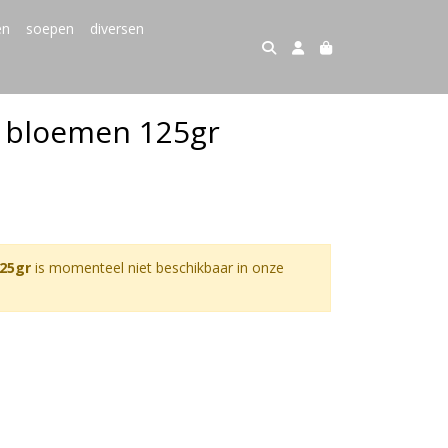
en
soepen
diversen
 bloemen 125gr
25gr
is momenteel niet beschikbaar in onze