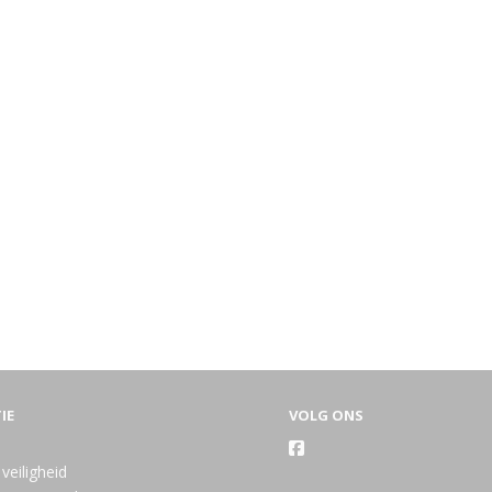
IE
VOLG ONS
veiligheid