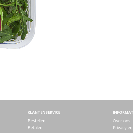
KLANTENSERVICE
INFORMAT
Bestellen
Over ons
Betalen
Privacy en 