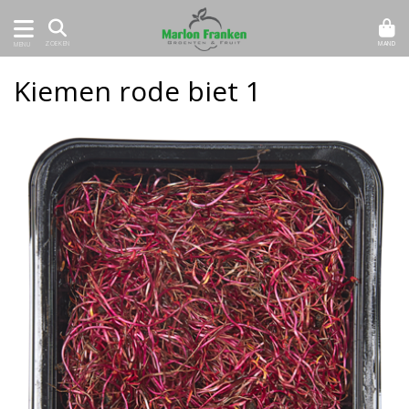
MAND
ZOEKEN
MENU
Kiemen rode biet 1