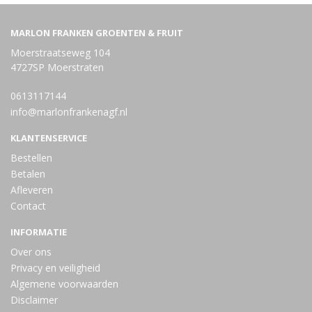
MARLON FRANKEN GROENTEN & FRUIT
Moerstraatseweg 104
4727SP Moerstraten
0613117144
info@marlonfrankenagf.nl
KLANTENSERVICE
Bestellen
Betalen
Afleveren
Contact
INFORMATIE
Over ons
Privacy en veiligheid
Algemene voorwaarden
Disclaimer